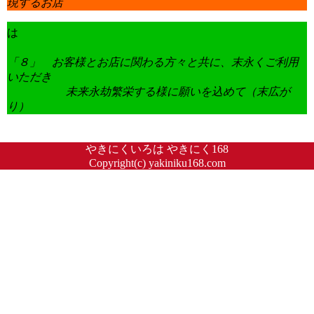
現するお店
は
「８」 お客様とお店に関わる方々と共に、末永くご利用
いただき
未来永劫繁栄する様に願いを込めて（末広が
り）
やきにくいろは やきにく168
Copyright(c) yakiniku168.com