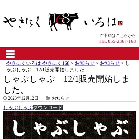
ご予約はこちらから
TEL 055-2367-168
やきにくいろは やきにく168
>
お知らせ
>
お知らせ
>
し
ゃぶしゃぶ 12/1販売開始しました。
しゃぶしゃぶ 12/1販売開始しま
した。
2023年12月12日
お知らせ
しゃぶしゃぶ
ダウンロード